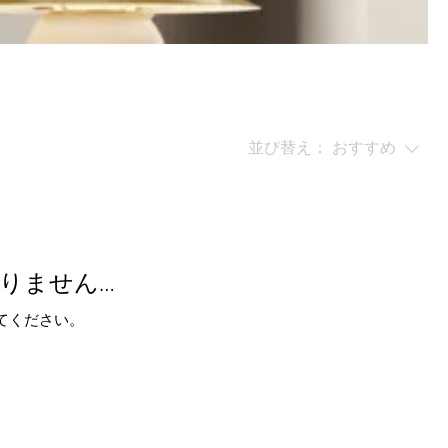
並び替え：
おすすめ
りません…
てください。