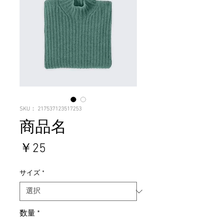
SKU： 217537123517253
商品名
価
￥25
格
サイズ
*
数量
*