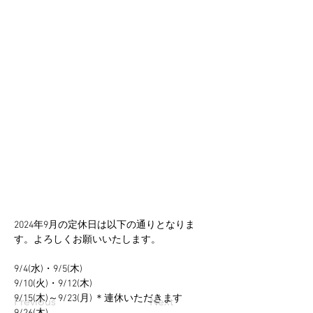
2024年9月の定休日は以下の通りとなりま
す。よろしくお願いいたします。
9/4(水)・9/5(木)
9/10(火)・9/12(木)
9/15(木)～9/23(月) ＊連休いただきます
Previous
Next