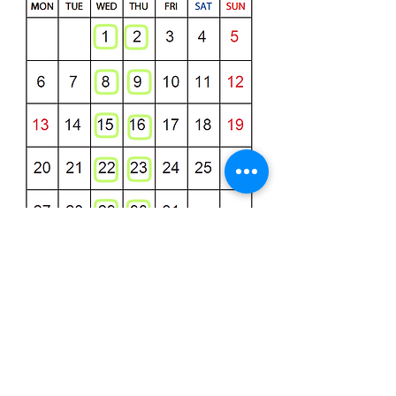
最近朝晩は、晩秋のように冷え込んでおり
早くも暖房器具が稼働し始めています。
10月には冬支度をテーマとしたポップアップ
を開催予定ですので