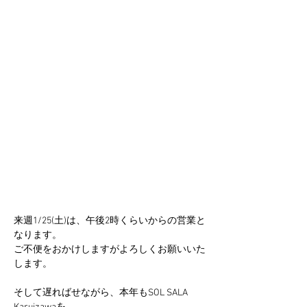
来週1/25(土)は、午後2時くらいからの営業と
なります。
ご不便をおかけしますがよろしくお願いいた
します。
そして遅ればせながら、本年もSOL SALA 