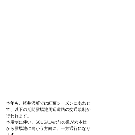
本年も、軽井沢町では紅葉シーズンにあわせ
て、以下の期間雲場池周辺道路の交通規制が
行われます。
本規制に伴い、SOL SALAの前の道が六本辻
から雲場池に向かう方向に、一方通行になり